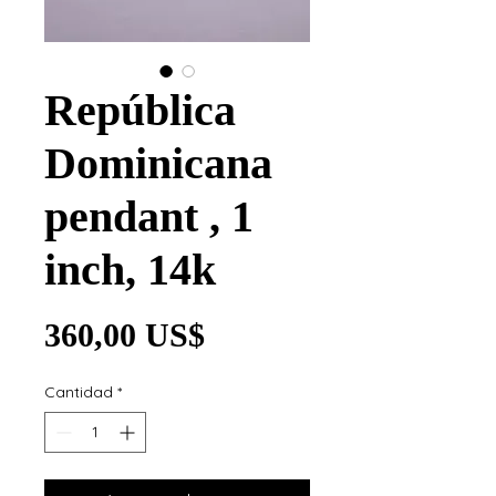
República
Dominicana
pendant , 1
inch, 14k
Precio
360,00 US$
Cantidad
*