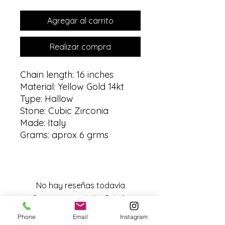
Agregar al carrito
Realizar compra
Chain length: 16 inches
Material: Yellow Gold 14kt
Type: Hallow
Stone: Cubic Zirconia
Made: Italy
Grams: aprox 6 grms
No hay reseñas todavía
Comparte tu opinión. Deja la
primera reseña.
Phone
Email
Instagram