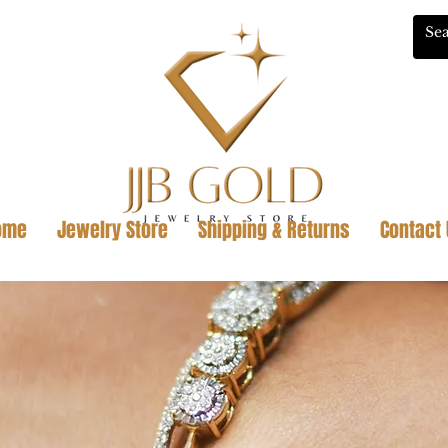
ome
Jewelry Store
Shipping & Returns
Contact 