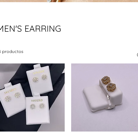
MEN'S EARRING
3 productos