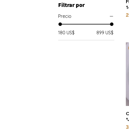
F
Filtrar por
1
P
2
Precio
180 US$
899 US$
C
*
P
3